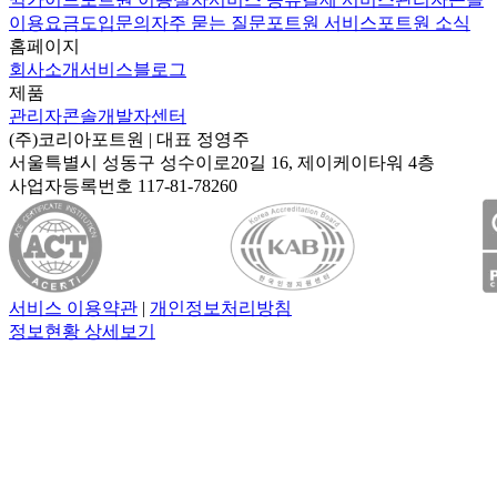
이용요금
도입문의
자주 묻는 질문
포트원 서비스
포트원 소식
홈페이지
회사소개
서비스
블로그
제품
관리자콘솔
개발자센터
(주)코리아포트원
| 대표
정영주
서울특별시 성동구 성수이로20길 16, 제이케이타워 4층
사업자등록번호
117-81-78260
서비스 이용약관
|
개인정보처리방침
정보현황 상세보기