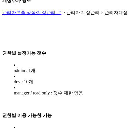
계정추가 경로
관리자콘솔 상점·계정관리 ↗
> 관리자 계정관리 > 관리자계정
권한별 설정가능 갯수
admin : 1개
dev : 10개
manager / read only : 갯수 제한 없음
권한별 이용 가능한 기능