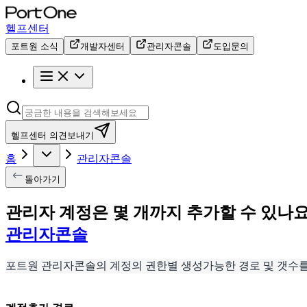
헬프센터
포트원 소식
개발자센터
관리자콘솔
도입문의
헬프센터 의견보내기
홈
관리자콘솔
돌아가기
관리자 계정은 몇 개까지 추가할 수 있나요
관리자콘솔
포트원 관리자콘솔의 계정의 권한별 생성가능한 경로 및 갯수