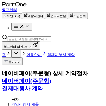
헬프센터
포트원 소식
개발자센터
관리자콘솔
도입문의
헬프센터 의견보내기
홈
이용안내
결제대행사 계약
돌아가기
네이버페이(주문형) 상세 계약절차
네이버페이(주문형)
결제대행사 계약
목차
가입신청서 제출