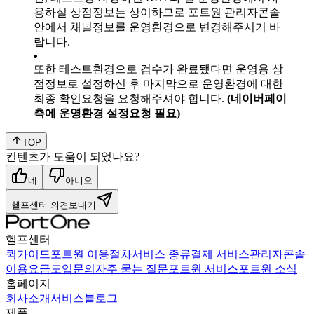
용하실 상점정보는 상이하므로 포트원 관리자콘솔
안에서 채널정보를 운영환경으로 변경해주시기 바
랍니다.
또한 테스트환경으로 검수가 완료됐다면 운영용 상
점정보로 설정하신 후 마지막으로 운영환경에 대한
최종 확인요청을 요청해주셔야 합니다.
(네이버페이
측에 운영환경 설정요청 필요)
TOP
컨텐츠가 도움이 되었나요?
네
아니오
헬프센터 의견보내기
헬프센터
퀵가이드
포트원 이용절차
서비스 종류
결제 서비스
관리자콘솔
이용요금
도입문의
자주 묻는 질문
포트원 서비스
포트원 소식
홈페이지
회사소개
서비스
블로그
제품