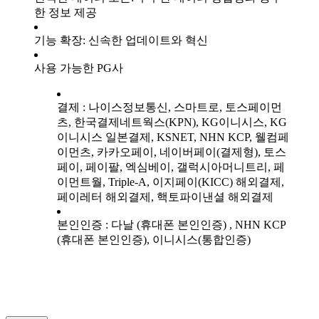
한 정보 제공
기능 확장: 신속한 업데이트와 혁신
사용 가능한 PG사
결제 : 나이스정보통신, 스마트로, 토스페이먼
츠, 한국결제네트웍스(KPN), KG이니시스, KG
이니시스 일본결제, KSNET, NHN KCP, 웰컴페
이먼츠, 카카오페이, 네이버페이(결제형), 토스
페이, 페이팔, 엑심베이, 갤럭시아머니트리, 페
이먼트월, Triple-A, 이지페이(KICC) 해외결제,
페이레터 해외결제, 핵토파이낸셜 해외결제
본인인증 : 다날 (휴대폰 본인인증) , NHN KCP
(휴대폰 본인인증), 이니시스(통합인증)