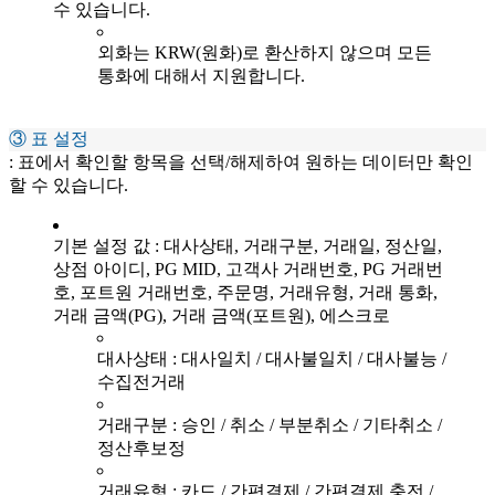
수 있습니다.
외화는 KRW(원화)로 환산하지 않으며 모든
통화에 대해서 지원합니다.
③ 표 설정
: 표에서 확인할 항목을 선택/해제하여 원하는 데이터만 확인
할 수 있습니다.
기본 설정 값 : 대사상태, 거래구분, 거래일, 정산일,
상점 아이디, PG MID, 고객사 거래번호, PG 거래번
호, 포트원 거래번호, 주문명, 거래유형, 거래 통화,
거래 금액(PG), 거래 금액(포트원), 에스크로
대사상태 : 대사일치 / 대사불일치 / 대사불능 /
수집전거래
거래구분 : 승인 / 취소 / 부분취소 / 기타취소 /
정산후보정
거래유형 : 카드 / 간편결제 / 간편결제 충전 /