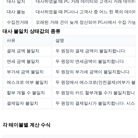
대사 일치
대사하였을 때 PG 거래 데이터와 고객사 거래 데이터
대사 불능
대사하였을 때 PG사나 고객사 중 어느 한 쪽의 데이터
수집전거래
오래된 거래 건이 늦게 정산되어 PG사에서 수집 가능한
대사 불일치 상태값의 종류
사유
설명
결제 금액 불일치
두 원장의 결제 금액이 불일치합니다.
면세 금액 불일치
두 원장의 면세금액이 불일치합니다.
부가세 금액 불일치
두 원장의 부가세 금액이 불일치합니다.
에스크로 여부 불일치
두 원장에서 에스크로(안전결제)여부가 불
할부 개월 수 불일치
두 원장의 카드 할부개월 수가 불일치합니다
결제일자 불일치
두 원장의 결제일시가 불일치합니다. 시스
각 테이블별 계산 수식