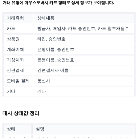
거래 유형에 마우스오버시 카드 형태로 상세 정보가 보여집니다.
거래유형
상세내용
카드
발급사, 매입사, 카드 승인번호, 카드 할부개월수
상품권
타입, 승인번호
계좌이체
은행이름, 승인번호
가상계좌
은행이름, 승인번호
간편결제
간편결제사 이름
모바일 결제
통신사
기타
기타
대사 상태값 정리
상태
설명