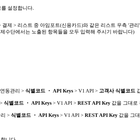
보를 설정합니다.
 결제 > 리스트 중 아임포트(신용카드)와 같은 리스트 우측 '관리'
결제수단에서는 노출된 항목들을 모두 입력해 주시기 바랍니다)
 연동관리 >
식별코드 ・ API Keys
> V1 API >
고객사 식별코드
값
 >
식별코드 ・ API Keys
> V1 API >
REST API Key
값을 그대로 
관리 >
식별코드 ・ API Keys
> V1 API >
REST API Key
값을 그대
력합니다.