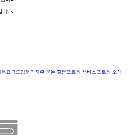
입니다.
이용요금
도입문의
자주 묻는 질문
포트원 서비스
포트원 소식