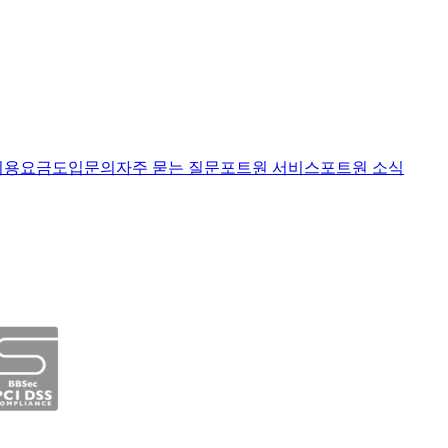
이용요금
도입문의
자주 묻는 질문
포트원 서비스
포트원 소식