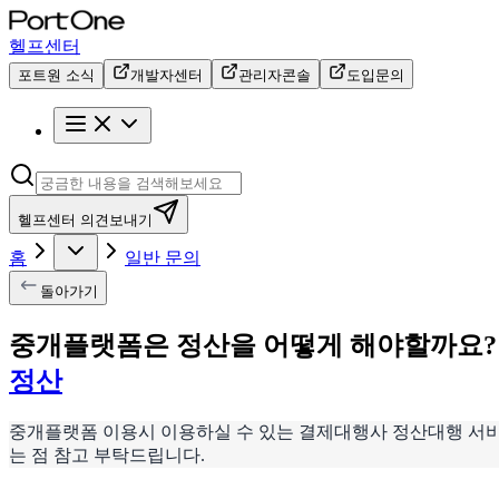
헬프센터
포트원 소식
개발자센터
관리자콘솔
도입문의
헬프센터 의견보내기
홈
일반 문의
돌아가기
중개플랫폼은 정산을 어떻게 해야할까요?
정산
중개플랫폼 이용시 이용하실 수 있는 결제대행사 정산대행 서비
는 점 참고 부탁드립니다.