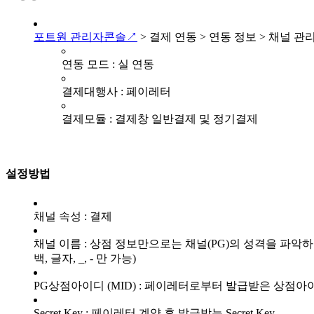
포트원 관리자콘솔↗
> 결제 연동 > 연동 정보 > 채널 관리
연동 모드 : 실 연동
결제대행사 : 페이레터
결제모듈 : 결제창 일반결제 및 정기결제
설정방법
채널 속성 : 결제
채널 이름 : 상점 정보만으로는 채널(PG)의 성격을 파악
백, 글자, _, - 만 가능)
PG상점아이디 (MID) : 페이레터로부터 발급받은 상점아
Secret Key : 페이레터 계약 후 발급받는 Secret Key.