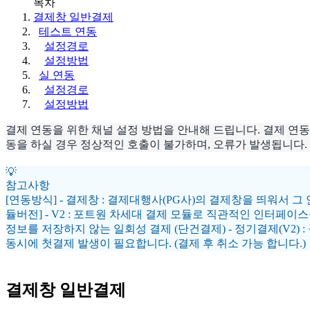
목차
결제창 일반결제
테스트 연동
설정경로
설정방법
실 연동
설정경로
설정방법
결제 연동을 위한 채널 설정 방법을 안내해 드립니다. 결제 연
동을 하실 경우 정상적인 호출이 불가하며, 오류가 발생됩니다.
💡
참고사항
[연동방식] - 결제창 : 결제대행사(PG사)의 결제창을 띄워서 그 
듈버전] - V2 : 포트원 차세대 결제 모듈로 직관적인 인터페이스
정보를 저장하지 않는 일회성 결제 (단건결제) - 정기결제(V2)
동시에 첫결제 발생이 필요합니다. (결제 후 취소 가능 합니다.)
결제창 일반결제