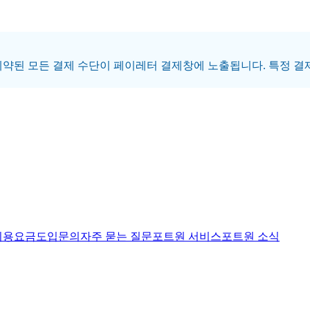
아, 계약된 모든 결제 수단이 페이레터 결제창에 노출됩니다. 특정
이용요금
도입문의
자주 묻는 질문
포트원 서비스
포트원 소식