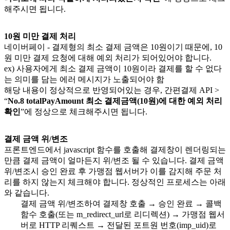
해주시면 됩니다.
10원 미만 결제 처리
네이버페이 - 결제형의 최소 결제 금액은 10원이기 때문에, 10
원 미만 결제 요청에 대해 예외 처리가 되어있어야 합니다.
ex) 사용자에게 최소 결제 금액이 10원이라 결제를 할 수 없다
는 의미를 담는 에러 메시지가 노출되어야 함
해당 내용이 정상적으로 반영되어있는 경우, 간편결제 API >
“
No.8 totalPayAmount 최소 결제금액(10원)에 대한 예외 처리
확인
”에 정상으로 체크해주시면 됩니다.
결제 금액 위/변조
프론트엔드에서 javascript 함수를 호출해 결제창이 렌더링되는
만큼 결제 금액이 얼마든지 위/변조 될 수 있습니다. 결제 금액
위/변조시 승인 완료 후 가맹점 웹서버가 이를 감지해 주문 처
리를 하지 않는지 체크해야 합니다. 정상적인 프로세스는 아래
와 같습니다.
결제 금액 위/변조하여 결제창 호출 → 승인 완료 → 콜백
함수 호출(또는 m_redirect_url로 리디렉션) → 가맹점 웹서
버로 HTTP 리퀘스트 → 전달된 포트원 번호(imp_uid)로