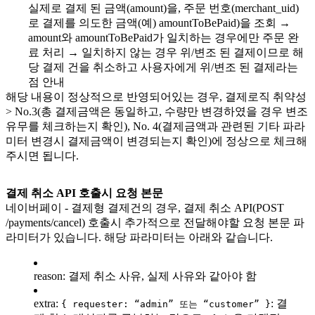
실제로 결제 된 금액(amount)을, 주문 번호(merchant_uid)
로 결제를 의도한 금액(예) amountToBePaid)을 조회 →
amount와 amountToBePaid가 일치하는 경우에만 주문 완
료 처리 → 일치하지 않는 경우 위/변조 된 결제이므로 해
당 결제 건을 취소하고 사용자에게 위/변조 된 결제라는
점 안내
해당 내용이 정상적으로 반영되어있는 경우, 결제로직 취약성
> No.3(총 결제금액은 동일하고, 수량만 변경하였을 경우 변조
유무를 체크하는지 확인), No. 4(결제금액과 관련된 기타 파라
미터 변경시 결제금액이 변경되는지 확인)에 정상으로 체크해
주시면 됩니다.
결제 취소 API 호출시 요청 본문
네이버페이 - 결제형 결제건의 경우, 결제 취소 API(POST
/payments/cancel) 호출시 추가적으로 전달해야할 요청 본문 파
라미터가 있습니다. 해당 파라미터는 아래와 같습니다.
reason: 결제 취소 사유, 실제 사유와 같아야 함
extra:
: 결
{ requester: “admin” 또는 “customer” }