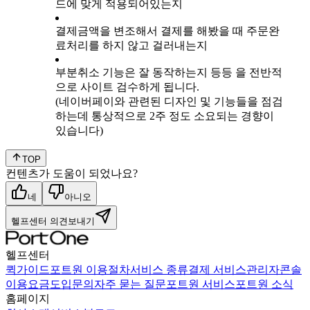
드에 맞게 적용되어있는지
결제금액을 변조해서 결제를 해봤을 때 주문완
료처리를 하지 않고 걸러내는지
부분취소 기능은 잘 동작하는지 등등 을 전반적
으로 사이트 검수하게 됩니다.
(네이버페이와 관련된 디자인 및 기능들을 점검
하는데 통상적으로 2주 정도 소요되는 경향이
있습니다)
TOP
컨텐츠가 도움이 되었나요?
네
아니오
헬프센터 의견보내기
헬프센터
퀵가이드
포트원 이용절차
서비스 종류
결제 서비스
관리자콘솔
이용요금
도입문의
자주 묻는 질문
포트원 서비스
포트원 소식
홈페이지