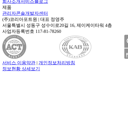
회사소개
서비스
블로그
제품
관리자콘솔
개발자센터
(주)코리아포트원
| 대표
정영주
서울특별시 성동구 성수이로20길 16, 제이케이타워 4층
사업자등록번호
117-81-78260
서비스 이용약관
|
개인정보처리방침
정보현황 상세보기