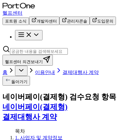
헬프센터
포트원 소식
개발자센터
관리자콘솔
도입문의
헬프센터 의견보내기
홈
이용안내
결제대행사 계약
돌아가기
네이버페이(결제형) 검수요청 항목
네이버페이(결제형)
결제대행사 계약
목차
1. 사업자 및 계약정보