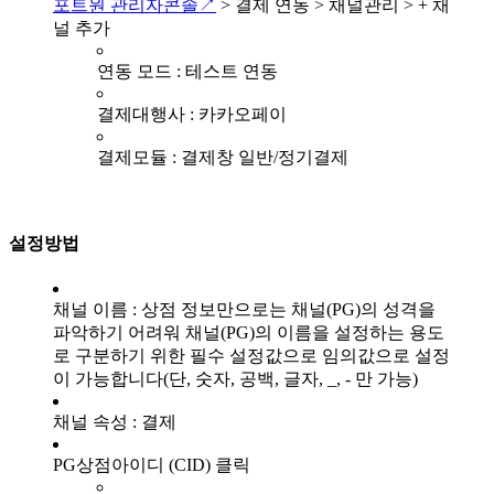
포트원 관리자콘솔↗
> 결제 연동 > 채널관리 > + 채
널 추가
연동 모드 : 테스트 연동
결제대행사 : 카카오페이
결제모듈 : 결제창 일반/정기결제
설정방법
채널 이름 : 상점 정보만으로는 채널(PG)의 성격을
파악하기 어려워 채널(PG)의 이름을 설정하는 용도
로 구분하기 위한 필수 설정값으로 임의값으로 설정
이 가능합니다(단, 숫자, 공백, 글자, _, - 만 가능)
채널 속성 : 결제
PG상점아이디 (CID) 클릭