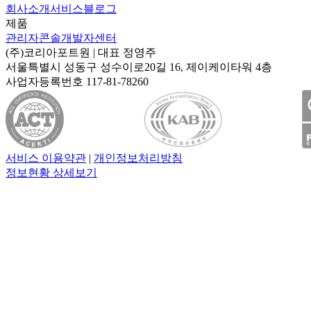
회사소개
서비스
블로그
제품
관리자콘솔
개발자센터
(주)코리아포트원
| 대표
정영주
서울특별시 성동구 성수이로20길 16, 제이케이타워 4층
사업자등록번호
117-81-78260
서비스 이용약관
|
개인정보처리방침
정보현황 상세보기