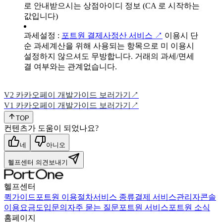
로 안내받으시는 상점아이디 정보 (CA 로 시작하는
값입니다)
과세설정 :
포트원 결제사정산 서비스 ↗
이용시 단
순 과세계산을 위해 사용되는 항목으로 미 이용시
설정하지 않으셔도 무방합니다. 거래의 과세/면세
결 여부와는 관계없습니다.
V2 카카오페이 개발가이드 보러가기↗
V1 카카오페이 개발가이드 보러가기↗
TOP
컨텐츠가 도움이 되었나요?
네
아니오
헬프센터 의견보내기
헬프센터
퀵가이드
포트원 이용절차
서비스 종류
결제 서비스
관리자콘솔
이용요금
도입문의
자주 묻는 질문
포트원 서비스
포트원 소식
홈페이지