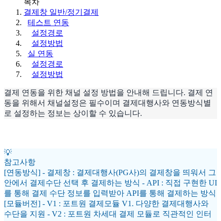
목차
결제창 일반/정기결제
테스트 연동
설정경로
설정방법
실 연동
설정경로
설정방법
결제 연동을 위한 채널 설정 방법을 안내해 드립니다. 결제 연
동을 위해서 채널설정은 필수이며 결제대행사와 연동방식별
로 설정하는 정보는 상이할 수 있습니다.
💡
참고사항
[연동방식] - 결제창 : 결제대행사(PG사)의 결제창을 띄워서 그
안에서 결제수단 선택 후 결제하는 방식 - API : 직접 구현한 UI
를 통해 결제 수단 정보를 입력받아 API를 통해 결제하는 방식
[모듈버전] - V1 : 포트원 결제모듈 V1. 다양한 결제대행사와
수단을 지원 - V2 : 포트원 차세대 결제 모듈로 직관적인 인터