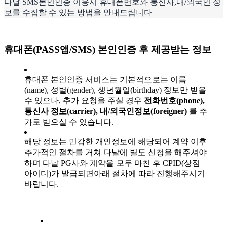
다날 SMS본인인증 이용시 휴대폰번호와 통신사,내/외국인 정
보를 수집할 수 있는 방법을 안내드립니다
휴대폰(PASS앱/SMS) 본인인증 후 제공받는 정보
휴대폰 본인인증 서비스는 기본적으로는 이름
(name), 성별(gender), 생년월일(birthday) 정보만 받을
수 있으나, 추가 요청을 주실 경우
전화번호(phone),
통신사 정보(carrier), 내/외국인정보(foreigner)
를 추
가로 받으실 수 있습니다.
해당 정보는 민감한 개인정보에 해당되어 계약 이후
추가적인 절차를 거쳐 다날에 별도 신청을 해주셔야
하며 다날 PG사와 계약을 모두 마친 후 CPID(상점
아이디)가 발급되면아래 절차에 따라 진행해주시기
바랍니다.