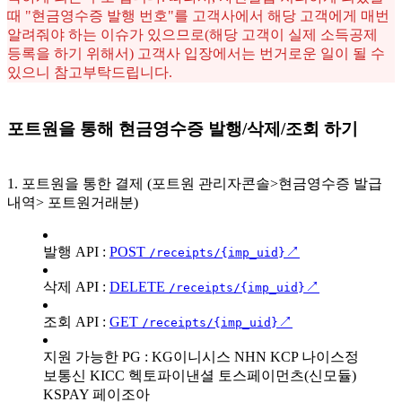
때 "현금영수증 발행 번호"를 고객사에서 해당 고객에게 매번
알려줘야 하는 이슈가 있으므로(해당 고객이 실제 소득공제
등록을 하기 위해서) 고객사 입장에서는 번거로운 일이 될 수
있으니 참고부탁드립니다.
포트원을 통해 현금영수증 발행/삭제/조회 하기
1. 포트원을 통한 결제 (포트원 관리자콘솔>현금영수증 발급
내역> 포트원거래분)
발행 API :
POST
↗
/receipts/{imp_uid}
삭제 API :
DELETE
↗
/receipts/{imp_uid}
조회 API :
GET
↗
/receipts/{imp_uid}
지원 가능한 PG :
KG이니시스
NHN KCP
나이스정
보통신
KICC
헥토파이낸셜
토스페이먼츠(신모듈)
KSPAY
페이조아