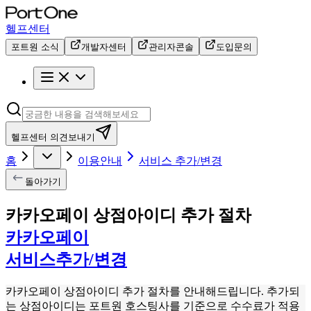
헬프센터
포트원 소식
개발자센터
관리자콘솔
도입문의
헬프센터 의견보내기
홈
이용안내
서비스 추가/변경
돌아가기
카카오페이 상점아이디 추가 절차
카카오페이
서비스추가/변경
카카오페이 상점아이디 추가 절차를 안내해드립니다. 추가되
는 상점아이디는 포트원 호스팅사를 기준으로 수수료가 적용