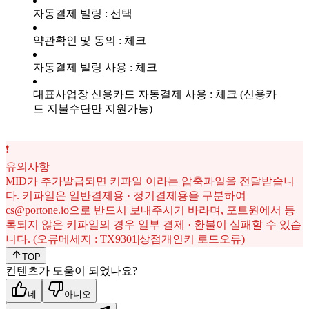
자동결제 빌링 : 선택
약관확인 및 동의 : 체크
자동결제 빌링 사용 : 체크
대표사업장 신용카드 자동결제 사용 : 체크 (신용카
드 지불수단만 지원가능)
❗
유의사항
MID가 추가발급되면 키파일 이라는 압축파일을 전달받습니
다. 키파일은 일반결제용 · 정기결제용을 구분하여
cs@portone.io으로 반드시 보내주시기 바라며, 포트원에서 등
록되지 않은 키파일의 경우 일부 결제 · 환불이 실패할 수 있습
니다. (오류메세지 : TX9301|상점개인키 로드오류)
TOP
컨텐츠가 도움이 되었나요?
네
아니오