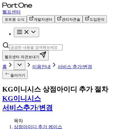
헬프센터
포트원 소식
개발자센터
관리자콘솔
도입문의
헬프센터 의견보내기
홈
이용안내
서비스 추가/변경
돌아가기
KG이니시스 상점아이디 추가 절차
KG이니시스
서비스추가/변경
목차
상점아이디 추가 케이스