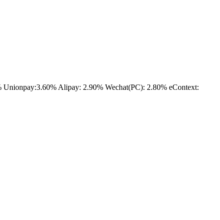
nionpay:3.60% Alipay: 2.90% Wechat(PC): 2.80% eContext: