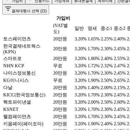
가입비
신용카드
가상계좌
휴대폰결제
계좌이체
간편결
결제대행사 선택
(21)
가입비
(VAT별
일반
영세
중소1
중소2
도)
토스페이먼츠
20만원
3.20%
1.65%
2.25%
2.40%
2
한국결제네트웍스
20만원
3.20%
1.70%
2.30%
2.45%
2
(KPN)
스마트로
20만원
3.20%
1.80%
2.40%
2.55%
2
NHN KCP
무료
3.20%
1.72%
2.32%
2.47%
2
나이스정보통신
20만원
3.20%
1.70%
2.30%
2.45%
2
KG이니시스
무료
3.20%
1.90%
2.50%
2.65%
2
다날
20만원
3.20%
1.40%
2.00%
2.15%
2
KICC(한국정보통신)
20만원
3.20%
1.70%
2.30%
2.45%
2
헥토파이낸셜
20만원
3.20%
2.00%
2.50%
2.60%
2
KSNET
20만원
3.20%
1.70%
2.30%
2.45%
2
웰컴페이먼츠
20만원
3.20%
1.70%
2.30%
2.45%
2
키움페이(페이조아)
20만원
3.20%
1.90%
2.40%
2.50%
2