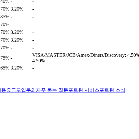
.40%
-
-
.70%
3.20%
-
.85%
-
-
.70%
-
-
.70%
3.20%
-
.70%
3.20%
-
.70%
-
-
VISA/MASTER/JCB/Amex/Diners/Discovery: 4.50% U
.75%
-
4.50%
.65%
3.20%
-
이용요금
도입문의
자주 묻는 질문
포트원 서비스
포트원 소식