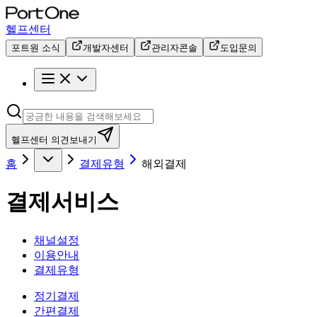
헬프센터
포트원 소식
개발자센터
관리자콘솔
도입문의
헬프센터 의견보내기
홈
결제유형
해외결제
결제서비스
채널설정
이용안내
결제유형
정기결제
간편결제